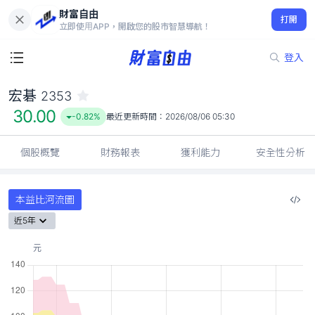
財富自由
宏碁 2353
打開
30.00
-0.82%
立即使用APP，開啟您的股市智慧導航！
登入
宏碁
2353
30.00
-0.82%
最近更新時間：
2026/08/06 05:30
個股概覽
財務報表
獲利能力
安全性分析
本益比河流圖
近5年