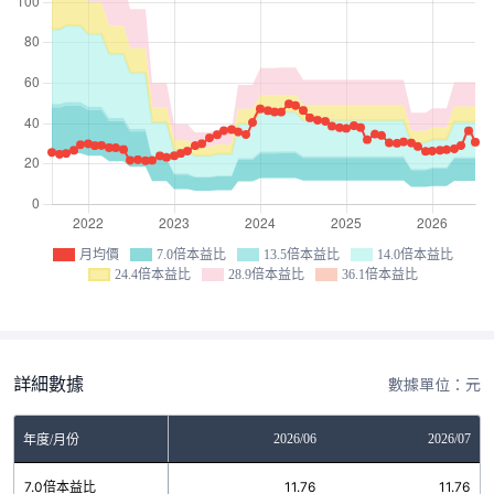
月均價
7.0倍本益比
13.5倍本益比
14.0倍本益比
24.4倍本益比
28.9倍本益比
36.1倍本益比
詳細數據
數據單位：元
04
2026/05
2026/06
2026/07
年度/月份
76
7.0倍本益比
11.76
11.76
11.76