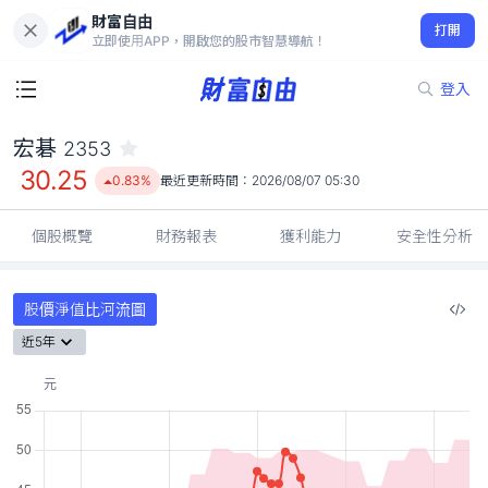
財富自由
宏碁 2353
打開
30.25
0.83%
立即使用APP，開啟您的股市智慧導航！
登入
宏碁
2353
30.25
0.83%
最近更新時間：
2026/08/07 05:30
個股概覽
財務報表
獲利能力
安全性分析
股價淨值比河流圖
近5年