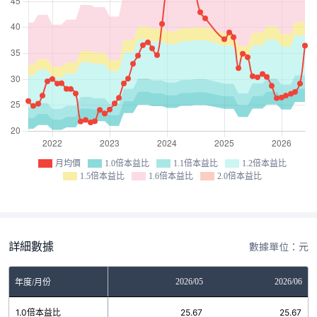
月均價
1.0倍本益比
1.1倍本益比
1.2倍本益比
1.5倍本益比
1.6倍本益比
2.0倍本益比
詳細數據
數據單位：元
03
2026/04
2026/05
2026/06
年度/月份
2
1.0倍本益比
25.67
25.67
25.67