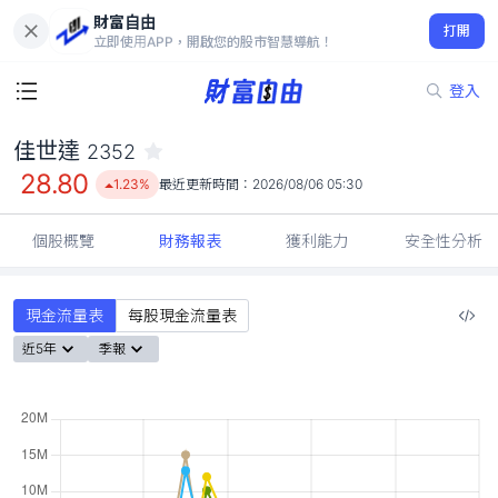
財富自由
佳世達 2352
打開
28.80
1.23%
立即使用APP，開啟您的股市智慧導航！
登入
佳世達
2352
28.80
1.23%
最近更新時間：
2026/08/06 05:30
個股概覽
財務報表
獲利能力
安全性分析
現金流量表
每股現金流量表
近5年
季報