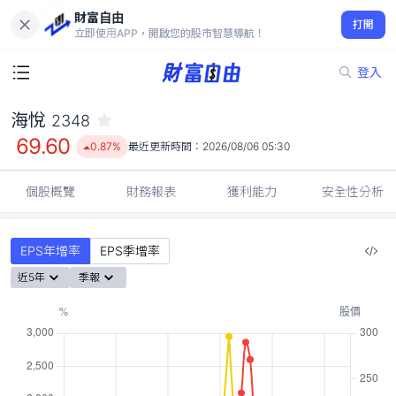
財富自由
海悅 2348
打開
69.60
0.87%
立即使用APP，開啟您的股市智慧導航！
登入
海悅
2348
69.60
0.87%
最近更新時間：
2026/08/06 05:30
個股概覽
財務報表
獲利能力
安全性分析
EPS年增率
EPS季增率
近5年
季報