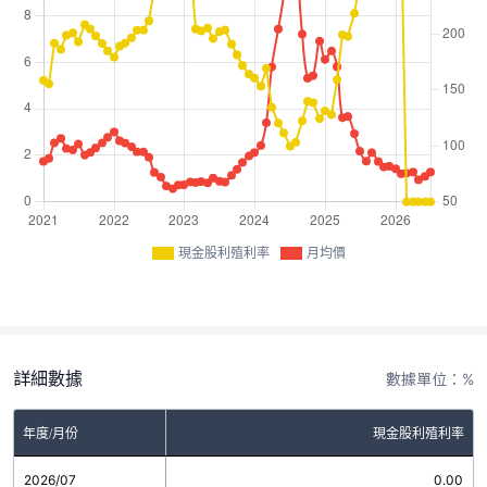
現金股利殖利率
月均價
詳細數據
數據單位：%
年度/月份
現金股利殖利率
2026/07
0.00