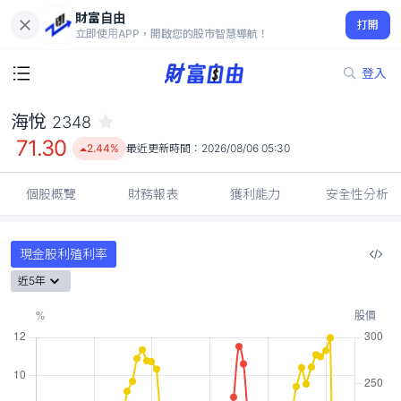
財富自由
海悅 2348
打開
71.30
2.44%
立即使用APP，開啟您的股市智慧導航！
登入
海悅
2348
71.30
2.44%
最近更新時間：
2026/08/06 05:30
個股概覽
財務報表
獲利能力
安全性分析
現金股利殖利率
近5年