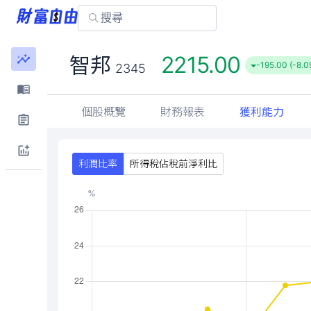
2215.00
智邦
-195.00 (-8.0
2345
個股概覽
財務報表
獲利能力
利潤比率
所得稅佔稅前淨利比