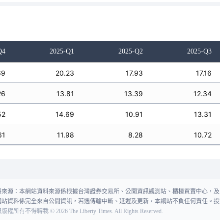
Q4
2025-Q1
2025-Q2
2025-Q3
69
20.23
17.93
17.16
26
13.81
13.39
12.34
52
14.69
10.91
13.31
61
11.98
8.28
10.72
料來源：本網站資料來源係根據台灣證券交易所、公開資訊觀測站、櫃檯買賣中心，及
網站資料係完全來自公開資訊，若遇傳輸中斷、延遲及更新，本網站不負任何責任。投
報版權所有不得轉載
©
2026
The Liberty Times. All Rights Reserved.