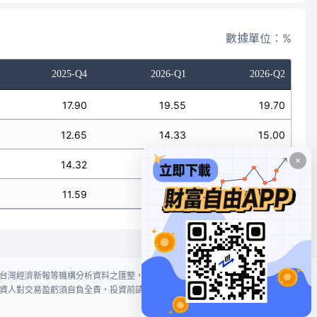
數據單位：%
2025-Q4
2026-Q1
2026-Q2
17.90
19.55
19.70
12.65
14.33
15.00
14.32
14.78
15.25
11.59
11.88
11.56
台灣經濟新報等機構分析資料之匯整，本網站對投資人買賣不作任何建議或暗
資人對交易盈虧須自負全責，投資前請謹慎評估風險。