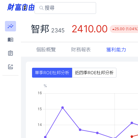
2410.00
智邦
25.00 (1.04%
2345
個股概覽
財務報表
獲利能力
單季ROE杜邦分析
近四季ROE杜邦分析