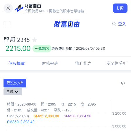
財富自由
智邦 2345
打開
2215.00
-8.09%
立即使用APP，開啟您的股市智慧導航！
登入
智邦
2345
2215.00
-8.09%
最近更新時間：
2026/08/07 05:30
個股概覽
財務報表
獲利能力
安全性分析
歷史分析
日線