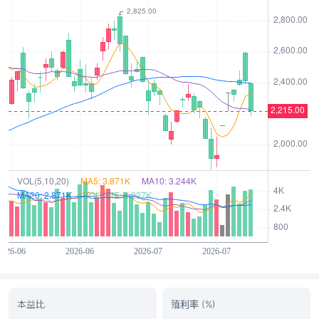
本益比
殖利率 (%)