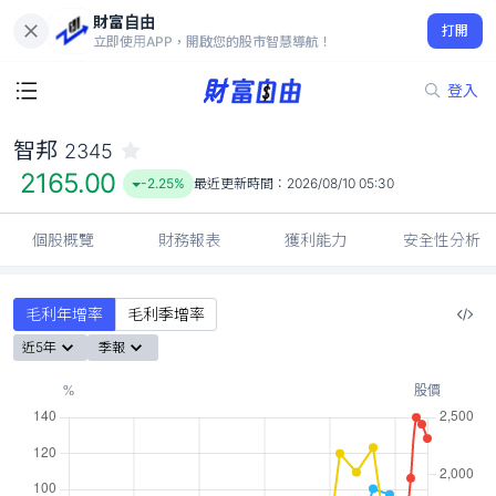
財富自由
智邦 2345
打開
2165.00
-2.25%
立即使用APP，開啟您的股市智慧導航！
登入
智邦
2345
2165.00
-2.25%
最近更新時間：
2026/08/10 05:30
個股概覽
財務報表
獲利能力
安全性分析
毛利年增率
毛利季增率
近5年
季報