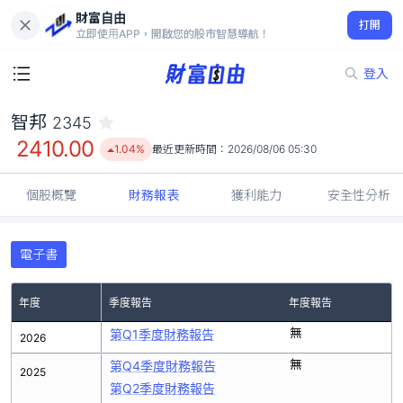
財富自由
智邦 2345
打開
2410.00
1.04%
立即使用APP，開啟您的股市智慧導航！
登入
智邦
2345
2410.00
1.04%
最近更新時間：
2026/08/06 05:30
個股概覽
財務報表
獲利能力
安全性分析
電子書
年度
季度報告
年度報告
無
第Q1季度財務報告
2026
無
第Q4季度財務報告
2025
第Q2季度財務報告