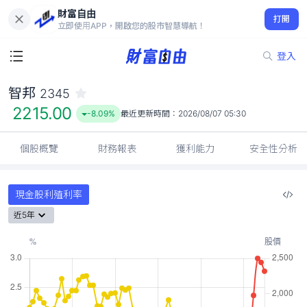
財富自由
智邦 2345
打開
2215.00
-8.09%
立即使用APP，開啟您的股市智慧導航！
登入
智邦
2345
2215.00
-8.09%
最近更新時間：
2026/08/07 05:30
個股概覽
財務報表
獲利能力
安全性分析
現金股利殖利率
近5年