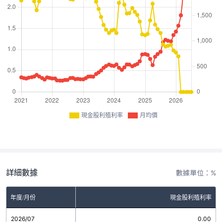
現金股利殖利率
月均價
詳細數據
數據單位：%
年度/月份
現金股利殖利率
2026/07
0.00