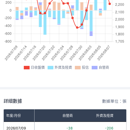
日收盤價
外資及陸資
投信
自營商
詳細數據
數據單位：張
年度/月份
自營商
外資及陸資
2026/07/09
-38
-206