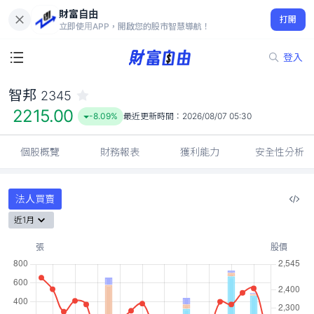
財富自由
智邦 2345
打開
2215.00
-8.09%
立即使用APP，開啟您的股市智慧導航！
登入
智邦
2345
2215.00
-8.09%
最近更新時間：
2026/08/07 05:30
個股概覽
財務報表
獲利能力
安全性分析
法人買賣
近1月