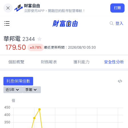
財富自由
華邦電 2344
打開
179.50
9.78%
立即使用APP，開啟您的股市智慧導航！
登入
華邦電
2344
179.50
9.78%
最近更新時間：
2026/08/10 05:30
個股概覽
財務報表
獲利能力
安全性分析
利息保障倍數
近5年
季報