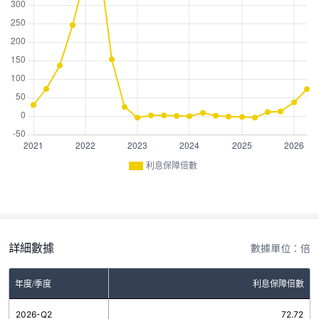
利息保障倍數
詳細數據
數據單位：倍
年度/季度
利息保障倍數
2026-Q2
72.72