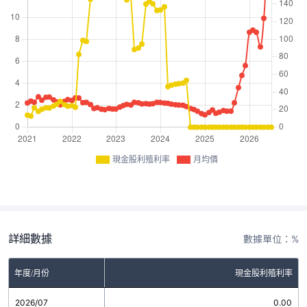
現金股利殖利率
月均價
詳細數據
數據單位：%
年度/月份
現金股利殖利率
2026/07
0.00