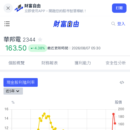
財富自由
華邦電 2344
打開
163.50
-4.38%
立即使用APP，開啟您的股市智慧導航！
登入
華邦電
2344
163.50
-4.38%
最近更新時間：
2026/08/07 05:30
個股概覽
財務報表
獲利能力
安全性分析
現金股利殖利率
近5年