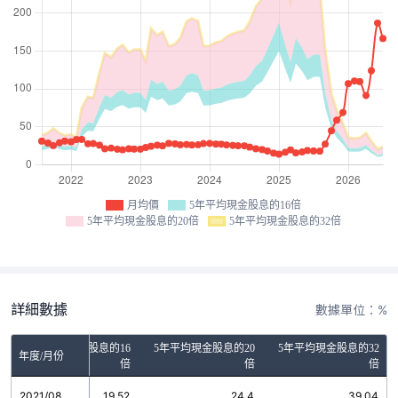
月均價
5年平均現金股息的16倍
5年平均現金股息的20倍
5年平均現金股息的32倍
詳細數據
數據單位：%
5年平均現金股息的16
5年平均現金股息的20
5年平均現金股息的32
年度/月份
倍
倍
倍
2021/08
19.52
24.4
39.04