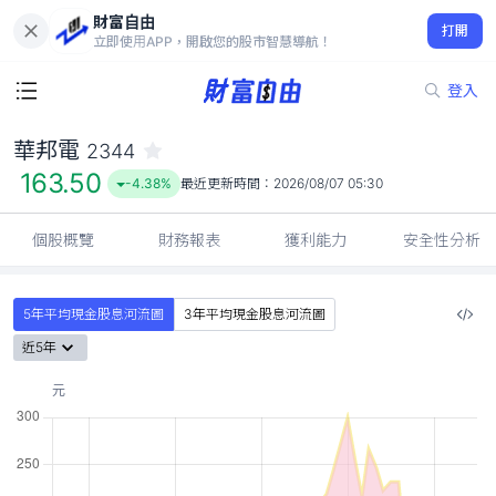
財富自由
華邦電 2344
打開
163.50
-4.38%
立即使用APP，開啟您的股市智慧導航！
登入
華邦電
2344
163.50
-4.38%
最近更新時間：
2026/08/07 05:30
個股概覽
財務報表
獲利能力
安全性分析
5年平均現金股息河流圖
3年平均現金股息河流圖
近5年