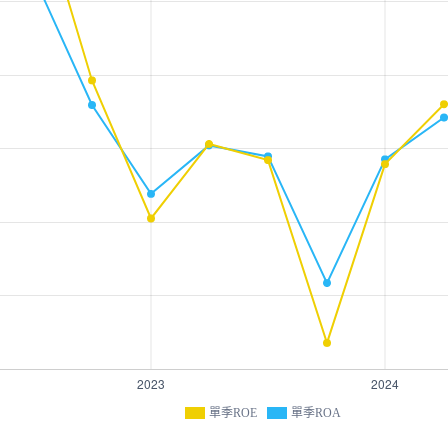
單季ROE
單季ROA