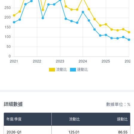
流動比
速動比
詳細數據
數據單位：%
年度/季度
流動比
速動比
2026-Q1
125.01
86.55