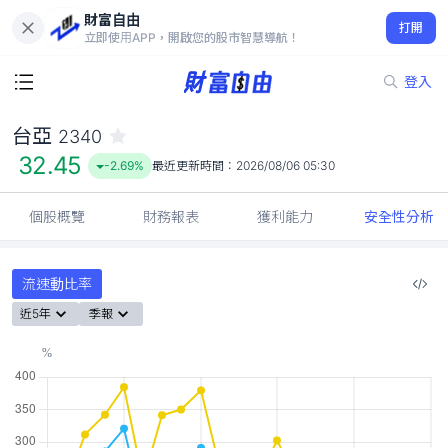
財富自由
台亞 2340
打開
32.45
-2.69%
立即使用APP，開啟您的股市智慧導航！
登入
台亞
2340
32.45
-2.69%
最近更新時間：
2026/08/06 05:30
個股概覽
財務報表
獲利能力
安全性分析
流速動比率
近5年
季報