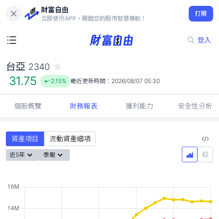
財富自由
台亞 2340
打開
31.75
-2.15%
立即使用APP，開啟您的股市智慧導航！
登入
台亞
2340
31.75
-2.15%
最近更新時間：
2026/08/07 05:30
個股概覽
財務報表
獲利能力
安全性分析
資產項目
流動資產細項
近5年
季報