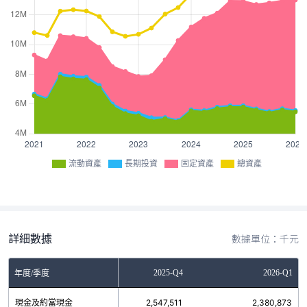
流動資產
長期投資
固定資產
總資產
詳細數據
數據單位：千元
2025-Q3
2025-Q4
2026-Q1
年度/季度
現金及約當現金
2,057,553
2,547,511
2,380,873