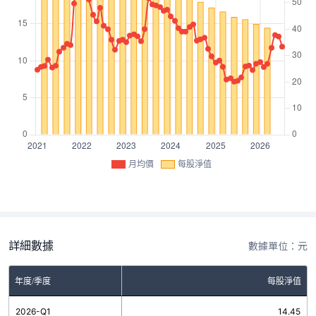
月均價
每股淨值
詳細數據
數據單位：元
年度/季度
每股淨值
2026-Q1
14.45