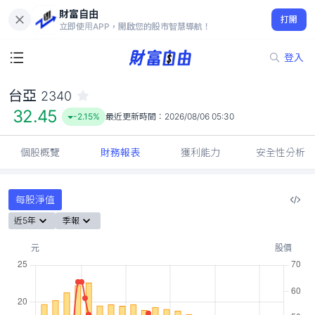
財富自由
台亞 2340
打開
32.45
-2.15%
立即使用APP，開啟您的股市智慧導航！
登入
台亞
2340
32.45
-2.15%
最近更新時間：
2026/08/06 05:30
個股概覽
財務報表
獲利能力
安全性分析
每股淨值
近5年
季報