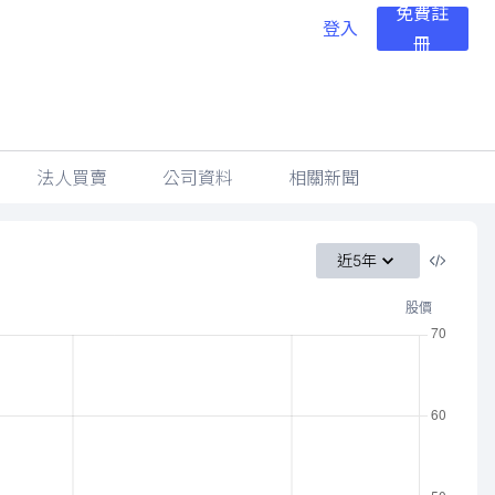
免費註
登入
冊
法人買賣
公司資料
相關新聞
近5年