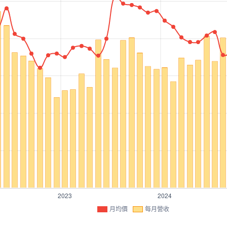
月均價
每月營收