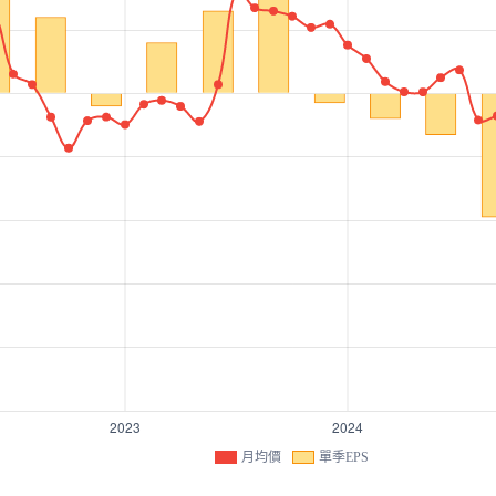
月均價
單季EPS