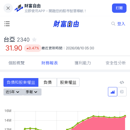
財富自由
台亞 2340
打開
31.90
0.47%
立即使用APP，開啟您的股市智慧導航！
登入
台亞
2340
31.90
0.47%
最近更新時間：
2026/08/10 05:30
個股概覽
財務報表
獲利能力
安全性分析
負債和股東權益
負債
股東權益
近5年
季報