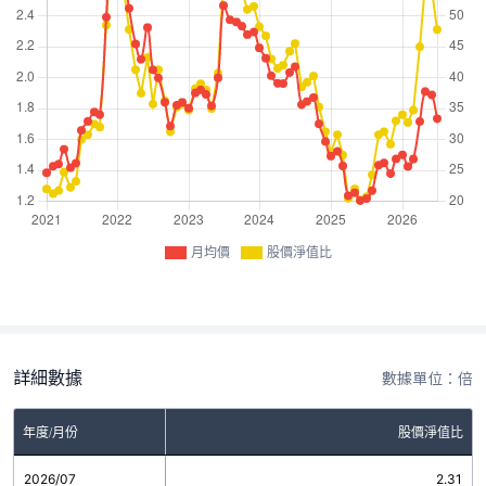
月均價
股價淨值比
詳細數據
數據單位：倍
年度/月份
股價淨值比
2026/07
2.31