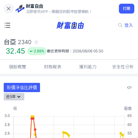
財富自由
台亞 2340
打開
32.45
-2.69%
立即使用APP，開啟您的股市智慧導航！
登入
台亞
2340
32.45
-2.69%
最近更新時間：
2026/08/06 05:30
個股概覽
財務報表
獲利能力
安全性分析
股價淨值比評價
近5年