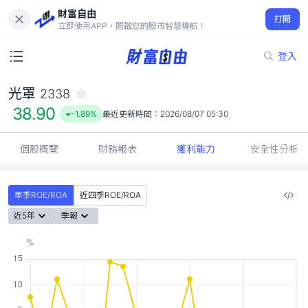
財富自由
光罩 2338
打開
38.90
-1.89%
立即使用APP，開啟您的股市智慧導航！
登入
光罩
2338
38.90
-1.89%
最近更新時間：
2026/08/07 05:30
個股概覽
財務報表
獲利能力
安全性分析
單季ROE/ROA
近四季ROE/ROA
近5年
季報