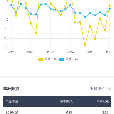
單季ROE
單季ROA
詳細數據
數據單位：%
年度/季度
單季ROA
單季ROE
2026-Q1
0.87
2.56