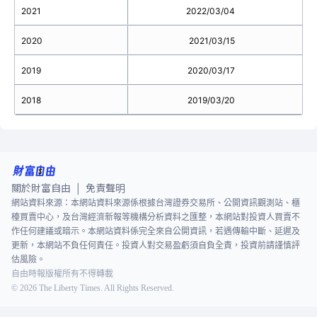
2021
2022/03/04
2020
2021/03/15
2019
2020/03/17
2018
2019/03/20
關於財富自由
免責聲明
|
網站資料來源：本網站資料來源係根據台灣證券交易所、公開資訊觀測站、櫃
檯買賣中心，及台灣經濟新報等機構分析資料之匯整，本網站對投資人買賣不
作任何建議或暗示。本網站資料係完全來自公開資訊，若遇傳輸中斷、延遲及
更新，本網站不負任何責任。投資人對交易盈虧須自負全責，投資前請謹慎評
估風險。
自由時報版權所有不得轉載
©
2026
The Liberty Times. All Rights Reserved.