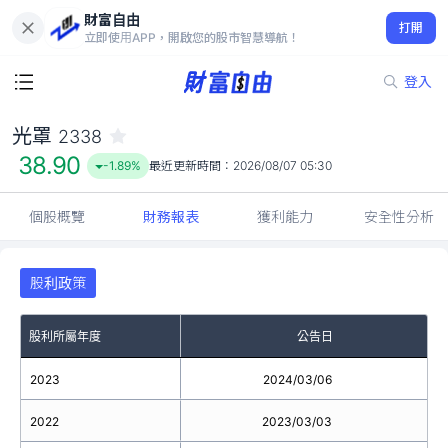
財富自由
光罩 2338
打開
38.90
-1.89%
立即使用APP，開啟您的股市智慧導航！
登入
光罩
2338
38.90
-1.89%
最近更新時間：
2026/08/07 05:30
個股概覽
財務報表
獲利能力
安全性分析
股利政策
股利所屬年度
公告日
2023
2024/03/06
2022
2023/03/03