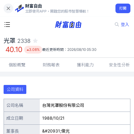
財富自由
光罩 2338
打開
40.10
3.08%
立即使用APP，開啟您的股市智慧導航！
登入
光罩
2338
40.10
3.08%
最近更新時間：
2026/08/10 05:30
個股概覽
財務報表
獲利能力
安全性分析
公司資料
公司名稱
台灣光罩股份有限公司
成立日期
1988/10/21
董事長
&#20931;俊光