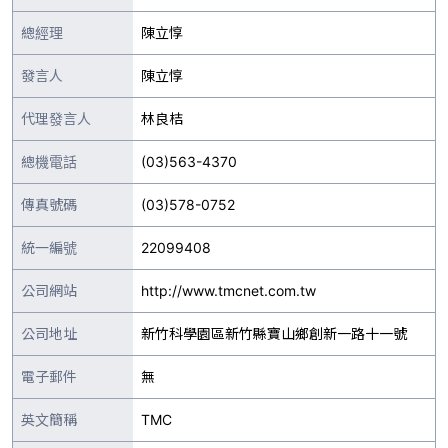
總經理
陳立惇
發言人
陳立惇
代理發言人
林良桔
總機電話
(03)563-4370
傳真號碼
(03)578-0752
統一編號
22099408
公司網站
http://www.tmcnet.com.tw
公司地址
新竹科學園區新竹縣寶山鄉創新一路十一號
電子郵件
無
英文簡稱
TMC