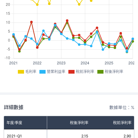
毛利率
營業利益率
稅前淨利率
稅後淨利率
詳細數據
數據單位：%
率
年度/季度
營業利益率
稅後淨利率
稅前淨利率
2
2021-Q1
3.39
2.15
2.90