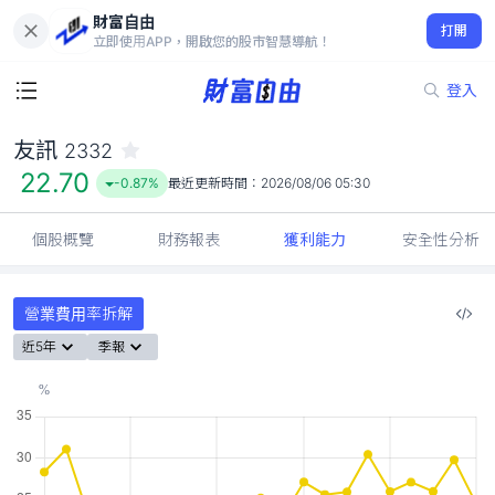
財富自由
友訊 2332
打開
22.70
-0.87%
立即使用APP，開啟您的股市智慧導航！
登入
友訊
2332
22.70
-0.87%
最近更新時間：
2026/08/06 05:30
個股概覽
財務報表
獲利能力
安全性分析
營業費用率拆解
近5年
季報