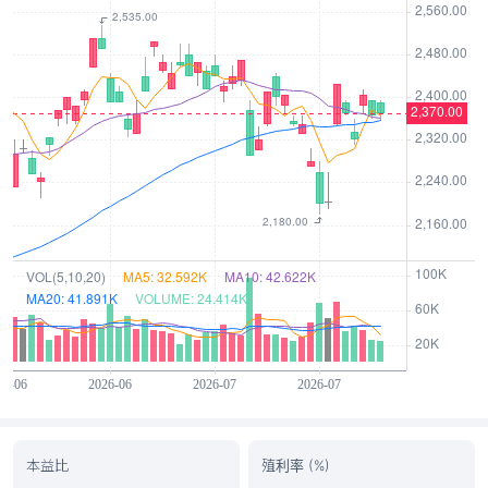
本益比
殖利率 (%)