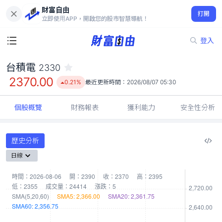
財富自由
台積電 2330
打開
2370.00
0.21%
立即使用APP，開啟您的股市智慧導航！
登入
台積電
2330
2370.00
0.21%
最近更新時間：
2026/08/07 05:30
個股概覽
財務報表
獲利能力
安全性分析
歷史分析
日線