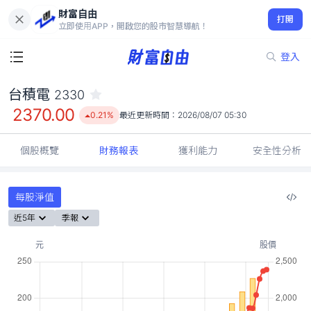
財富自由
台積電 2330
打開
2370.00
0.21%
立即使用APP，開啟您的股市智慧導航！
登入
台積電
2330
2370.00
0.21%
最近更新時間：
2026/08/07 05:30
個股概覽
財務報表
獲利能力
安全性分析
每股淨值
近5年
季報