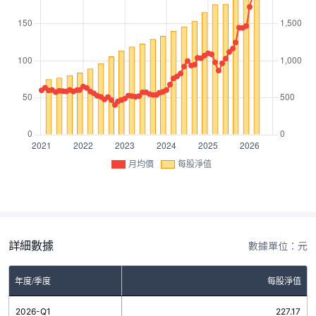
月均價
每股淨值
詳細數據
數據單位：元
年度/季度
每股淨值
2026-Q1
227.17