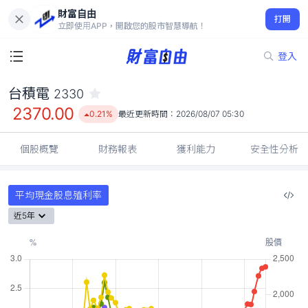
財富自由
台積電 2330
打開
2370.00
0.21%
立即使用APP，開啟您的股市智慧導航！
登入
台積電
2330
2370.00
0.21%
最近更新時間：
2026/08/07 05:30
個股概覽
財務報表
獲利能力
安全性分析
平均現金股息殖利率
近5年