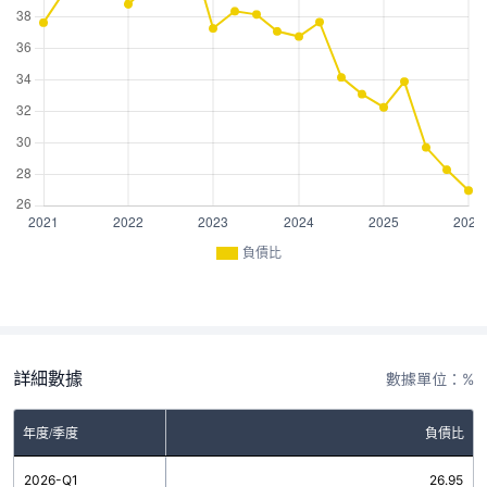
負債比
詳細數據
數據單位：%
年度/季度
負債比
2026-Q1
26.95