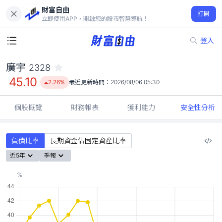
財富自由
廣宇 2328
打開
45.10
2.26%
立即使用APP，開啟您的股市智慧導航！
登入
廣宇
2328
45.10
2.26%
最近更新時間：
2026/08/06 05:30
個股概覽
財務報表
獲利能力
安全性分析
負債比率
長期資金佔固定資產比率
近5年
季報