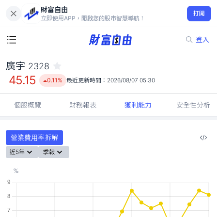
財富自由
廣宇 2328
打開
45.15
0.11%
立即使用APP，開啟您的股市智慧導航！
登入
廣宇
2328
45.15
0.11%
最近更新時間：
2026/08/07 05:30
個股概覽
財務報表
獲利能力
安全性分析
營業費用率拆解
近5年
季報