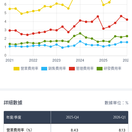
營業費用率
銷售費用率
管理費用率
研發費用率
詳細數據
數據單位：%
2025-Q3
2025-Q4
2026-Q1
年度/季度
營業費用率（%）
7.44
8.43
8.13