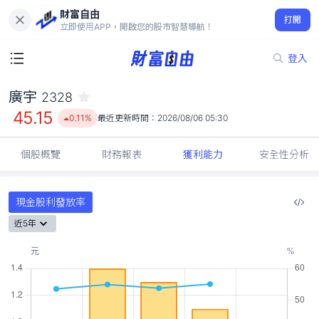
財富自由
廣宇 2328
打開
45.15
0.11%
立即使用APP，開啟您的股市智慧導航！
登入
廣宇
2328
45.15
0.11%
最近更新時間：
2026/08/06 05:30
個股概覽
財務報表
獲利能力
安全性分析
現金股利發放率
近5年