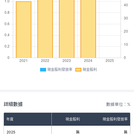
現金股利發放率
現金股利
詳細數據
數據單位：%
年度
現金股利
現金股利發放率
2025
無
無