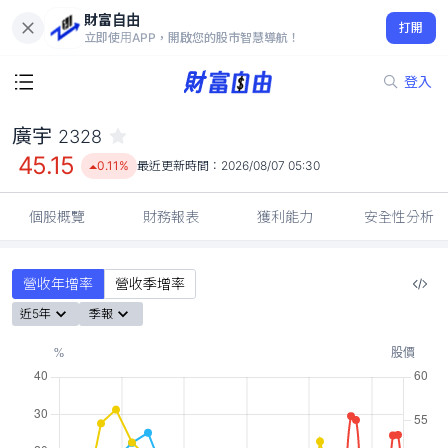
財富自由
廣宇 2328
打開
45.15
0.11%
立即使用APP，開啟您的股市智慧導航！
登入
廣宇
2328
45.15
0.11%
最近更新時間：
2026/08/07 05:30
個股概覽
財務報表
獲利能力
安全性分析
營收年增率
營收季增率
近5年
季報