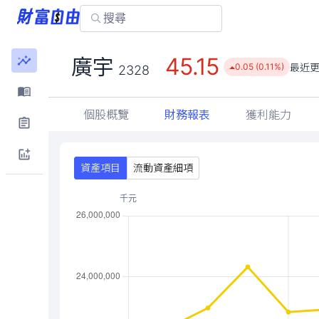
45.15
廣宇
最近
0.05 (0.11%)
2328
個股概覽
財務報表
獲利能力
資產項目
流動資產細項