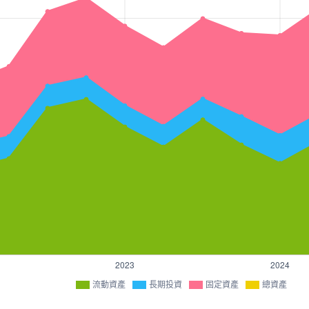
流動資產
長期投資
固定資產
總資產