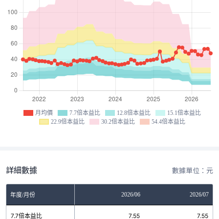
月均價
7.7倍本益比
12.8倍本益比
15.1倍本益比
22.9倍本益比
30.2倍本益比
54.4倍本益比
詳細數據
數據單位：元
04
2026/05
2026/06
2026/07
年度/月份
55
7.7倍本益比
7.55
7.55
7.55