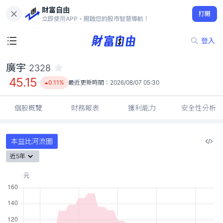
財富自由
廣宇 2328
打開
45.15
0.11%
立即使用APP，開啟您的股市智慧導航！
登入
廣宇
2328
45.15
0.11%
最近更新時間：
2026/08/07 05:30
個股概覽
財務報表
獲利能力
安全性分析
本益比河流圖
近5年