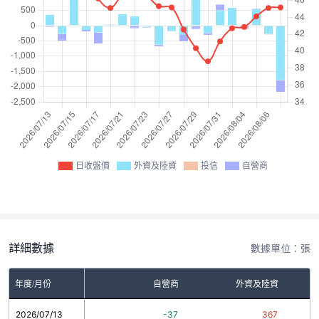
日收盤價
外資及陸資
投信
自營商
詳細數據
數據單位：張
年度/月份
自營商
外資及陸資
2026/07/13
-37
367