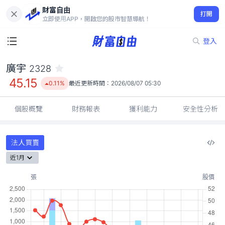
財富自由
廣宇 2328
打開
45.15
0.11%
立即使用APP，開啟您的股市智慧導航！
登入
廣宇
2328
45.15
0.11%
最近更新時間：
2026/08/07 05:30
個股概覽
財務報表
獲利能力
安全性分析
法人買賣
近1月