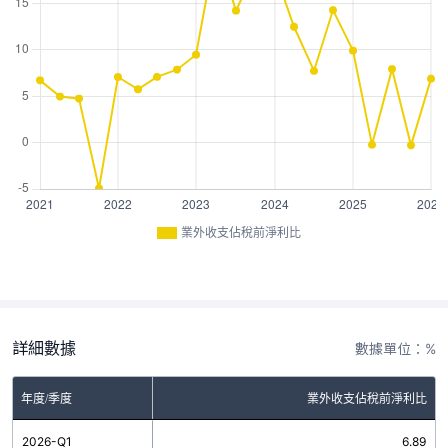
業外收支佔稅前淨利比
詳細數據
數據單位：%
年度/季度
業外收支佔稅前淨利比
2026-Q1
6.89