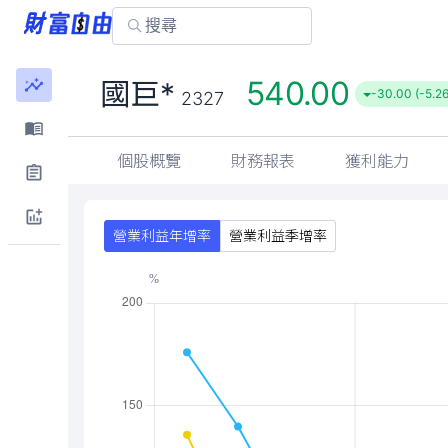
540.00
國巨*
-30.00 (-5.2
2327
個股概覽
財務報表
獲利能力
營業利益年增率
營業利益季增率