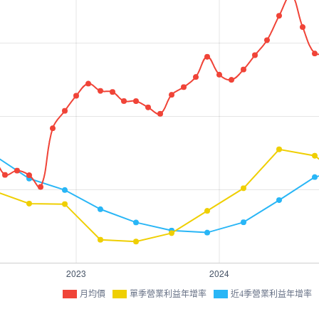
月均價
單季營業利益年增率
近4季營業利益年增率