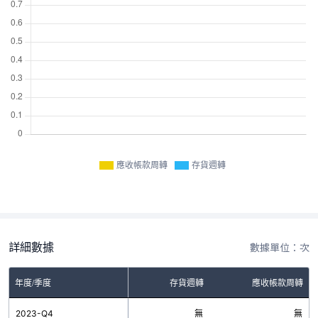
應收帳款周轉
存貨週轉
詳細數據
數據單位：次
年度/季度
存貨週轉
應收帳款周轉
2023-Q4
無
無