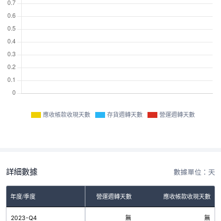
應收帳款收現天數
存貨週轉天數
營運週轉天數
詳細數據
數據單位：天
年度/季度
存貨週轉天數
營運週轉天數
應收帳款收現天數
2023-Q4
無
無
無