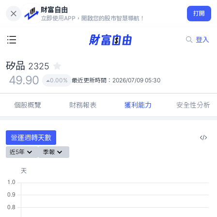
財富自由
矽品 2325
打開
49.90
0.00%
立即使用APP，開啟您的股市智慧導航！
登入
矽品
2325
49.90
0.00%
最近更新時間：
2026/07/09 05:30
個股概覽
財務報表
獲利能力
安全性分析
營運週轉天數
近5年
季報