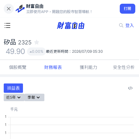
財富自由
矽品 2325
打開
49.90
0.00%
立即使用APP，開啟您的股市智慧導航！
登入
矽品
2325
49.90
0.00%
最近更新時間：
2026/07/09 05:30
個股概覽
財務報表
獲利能力
安全性分析
損益表
近5年
季報