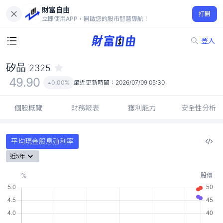
財富自由
矽品 2325
打開
49.90
0.00%
立即使用APP，開啟您的股市智慧導航！
登入
矽品
2325
49.90
0.00%
最近更新時間：
2026/07/09 05:30
個股概覽
財務報表
獲利能力
安全性分析
平均現金股息殖利率
近5年