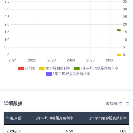
月均價
現金股利殖利率
3年平均現金股息殖利率
5年平均現金股息殖利率
詳細數據
數據單位：%
金股利殖利率
年度/月份
5年平均現金股息殖利率
3年平均現金股息殖利率
2026/07
0.00
4.59
1.63