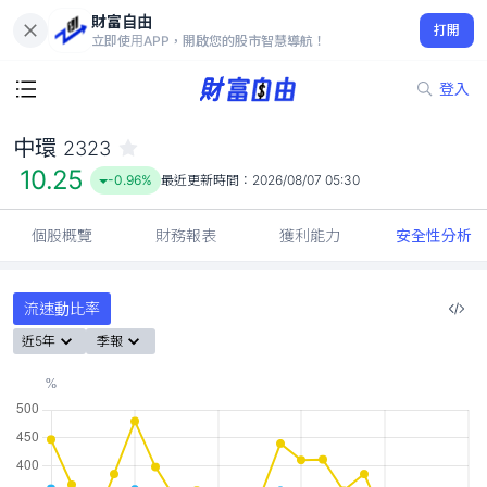
財富自由
中環 2323
打開
10.25
-0.96%
立即使用APP，開啟您的股市智慧導航！
登入
中環
2323
10.25
-0.96%
最近更新時間：
2026/08/07 05:30
個股概覽
財務報表
獲利能力
安全性分析
流速動比率
近5年
季報