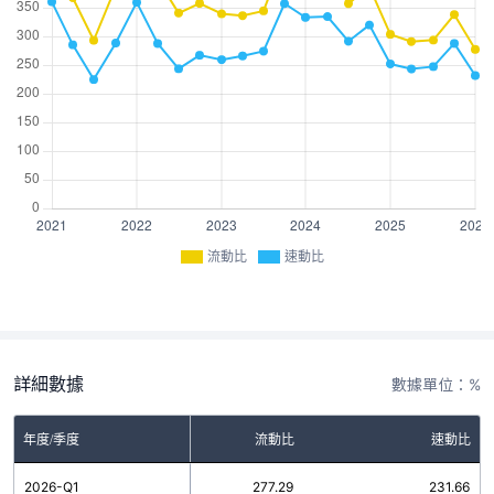
流動比
速動比
詳細數據
數據單位：%
年度/季度
流動比
速動比
2026-Q1
277.29
231.66