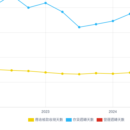
應收帳款收現天數
存貨週轉天數
營運週轉天數