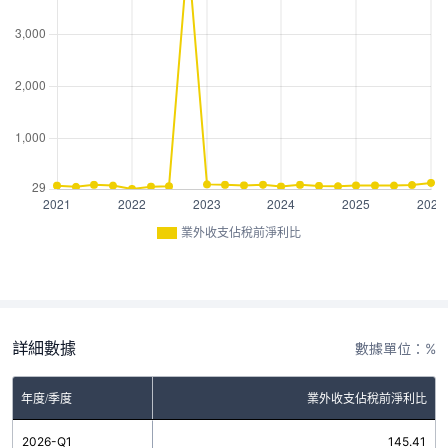
業外收支佔稅前淨利比
詳細數據
數據單位：%
年度/季度
業外收支佔稅前淨利比
2026-Q1
145.41