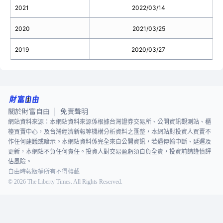
2021
2022/03/14
2020
2021/03/25
2019
2020/03/27
關於財富自由
免責聲明
|
網站資料來源：本網站資料來源係根據台灣證券交易所、公開資訊觀測站、櫃
檯買賣中心，及台灣經濟新報等機構分析資料之匯整，本網站對投資人買賣不
作任何建議或暗示。本網站資料係完全來自公開資訊，若遇傳輸中斷、延遲及
更新，本網站不負任何責任。投資人對交易盈虧須自負全責，投資前請謹慎評
估風險。
自由時報版權所有不得轉載
©
2026
The Liberty Times. All Rights Reserved.