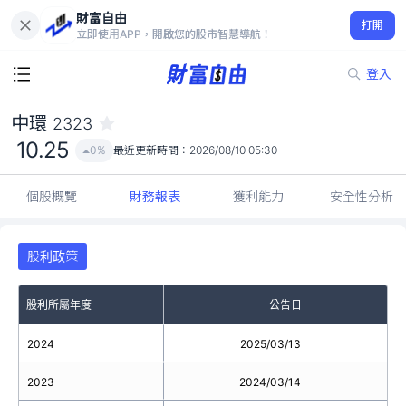
財富自由
中環 2323
打開
10.25
0%
立即使用APP，開啟您的股市智慧導航！
登入
中環
2323
10.25
0%
最近更新時間：
2026/08/10 05:30
個股概覽
財務報表
獲利能力
安全性分析
股利政策
股利所屬年度
公告日
2024
2025/03/13
2023
2024/03/14