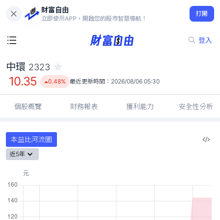
財富自由
中環 2323
打開
10.35
0.48%
立即使用APP，開啟您的股市智慧導航！
登入
中環
2323
10.35
0.48%
最近更新時間：
2026/08/06 05:30
個股概覽
財務報表
獲利能力
安全性分析
本益比河流圖
近5年