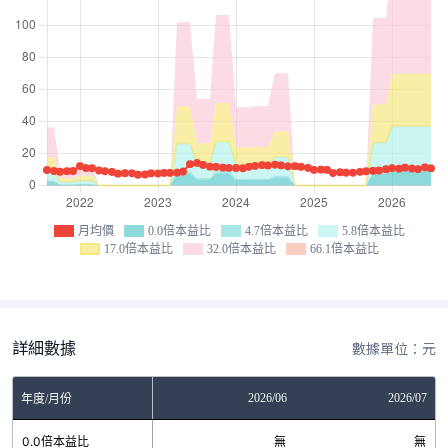
月均價
0.0倍本益比
4.7倍本益比
5.8倍本益比
17.0倍本益比
32.0倍本益比
66.1倍本益比
詳細數據
數據單位：元
04
2026/05
2026/06
2026/07
年度/月份
無
0.0倍本益比
無
無
無