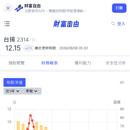
財富自由
台揚 2314
打開
12.15
0%
立即使用APP，開啟您的股市智慧導航！
登入
台揚
2314
12.15
0%
最近更新時間：
2026/08/06 05:30
個股概覽
財務報表
獲利能力
安全性分析
每股淨值
近5年
季報