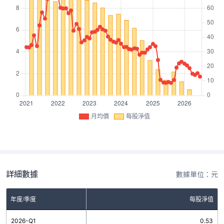
月均價
每股淨值
詳細數據
數據單位：元
年度/季度
每股淨值
2026-Q1
0.53